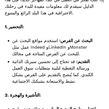
الدليل سيقدم لك معلومات مفيدة للبدء في رحلتك
الاحترافية في هذا البلد الرائع والمتنوع.
1. التحضير:
البحث عن الفرص:
استخدم مواقع البحث عن
عمل مثل Indeed وLinkedIn وMonster
للبحث عن الفرص المتاحة في مجالك.
التقديم:
قد تحتاج إلى تحسين سيرتك الذاتية
ورسالة التغطية لتلبية متطلبات سوق العمل
الكندي. كما يُنصح بالتقديم على الفرص بشكل
نشط والاستعانة بشبكتك الاجتماعية.
2. التأشيرة والهجرة:
اختيار برنامج الهجرة المناسب:
هناك عدة برامج