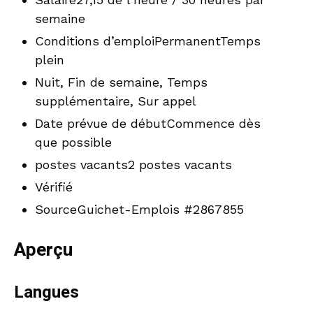
semaine
Conditions d’emploiPermanentTemps
plein
Nuit, Fin de semaine, Temps
supplémentaire, Sur appel
Date prévue de débutCommence dès
que possible
postes vacants2 postes vacants
Vérifié
SourceGuichet-Emplois #2867855
Aperçu
Langues