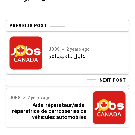
PREVIOUS POST
JOBS
2 years ago
عامل بناء مساعد
NEXT POST
JOBS
2 years ago
Aide-réparateur/aide-
réparatrice de carrosseries de
véhicules automobiles