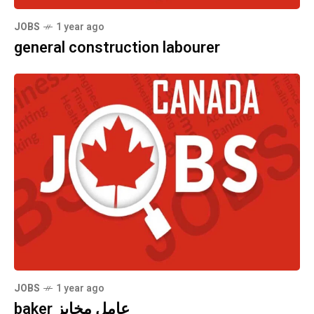
JOBS
1 year ago
general construction labourer
JOBS
1 year ago
baker عامل مخابز