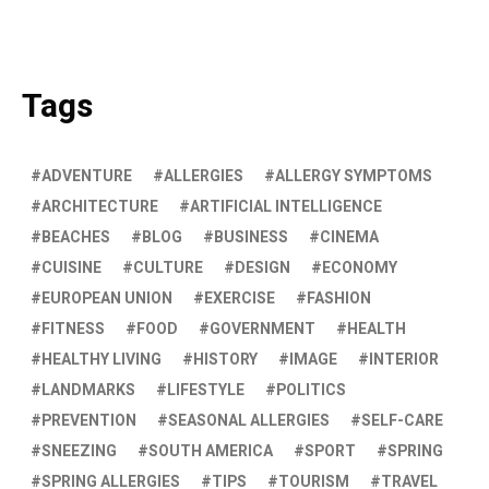
Tags
ADVENTURE
ALLERGIES
ALLERGY SYMPTOMS
ARCHITECTURE
ARTIFICIAL INTELLIGENCE
BEACHES
BLOG
BUSINESS
CINEMA
CUISINE
CULTURE
DESIGN
ECONOMY
EUROPEAN UNION
EXERCISE
FASHION
FITNESS
FOOD
GOVERNMENT
HEALTH
HEALTHY LIVING
HISTORY
IMAGE
INTERIOR
LANDMARKS
LIFESTYLE
POLITICS
PREVENTION
SEASONAL ALLERGIES
SELF-CARE
SNEEZING
SOUTH AMERICA
SPORT
SPRING
SPRING ALLERGIES
TIPS
TOURISM
TRAVEL