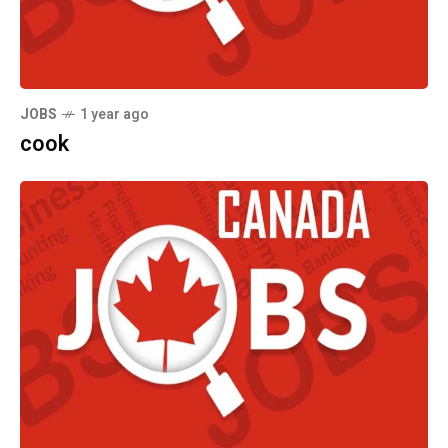
JOBS
1 year ago
cook