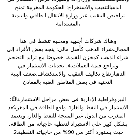
الذهبالتنقيب والاستخراج: الحكومة المغربية تمنح
تراخيص التنقيب عبر وزارة الانتقال الطاقي والتنمية
المستدامة،
وهناك شركات أجنبية ومحلية تنشط في هذا
المجال.شراء الذهب كأصل مالي: يتجه بعض الأفراد إلى
شراء الذهب كمخزن للقيمة، خصوصًا مع تزايد التضخم
وتراجع قيمة العملات.4. تحديات الاستثمار في
الذهبارتفاع تكاليف التنقيب والاستكشاف.ضعف البنية
التحتية في بعض المناطق الغنية بالمعادن.
البيروقراطية الإدارية في بعض مراحل الاستثمار.ثالثًا:
الاستثمار في النفط والغاز1. واقع الطاقة في المغربيُعد
المغرب من الدول غير المنتجة للنفط والغاز، ويعتمد
بشكل كبير على الاستيراد لتغطية حاجياته من الطاقة،
حيث يستورد أكثر من 90% من حاجياته النفطية.2.