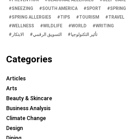
SNEEZING
SOUTH AMERICA
SPORT
SPRING
SPRING ALLERGIES
TIPS
TOURISM
TRAVEL
WELLNESS
WILDLIFE
WORLD
WRITING
تأثير التكنولوجيا
التسويق الرقمي
الابتكار
Categories
Articles
Arts
Beauty & Skincare
Business Analysis
Climate Change
Design
Dining