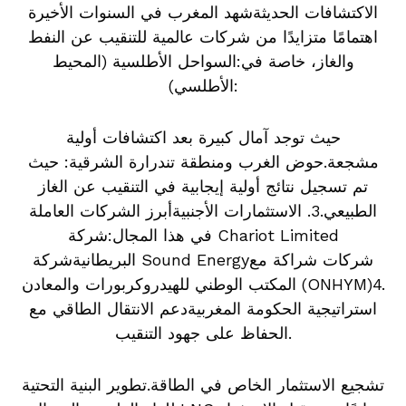
الاكتشافات الحديثةشهد المغرب في السنوات الأخيرة
اهتمامًا متزايدًا من شركات عالمية للتنقيب عن النفط
والغاز، خاصة في:السواحل الأطلسية (المحيط
الأطلسي):
حيث توجد آمال كبيرة بعد اكتشافات أولية
مشجعة.حوض الغرب ومنطقة تندرارة الشرقية: حيث
تم تسجيل نتائج أولية إيجابية في التنقيب عن الغاز
الطبيعي.3. الاستثمارات الأجنبيةأبرز الشركات العاملة
في هذا المجال:شركة Chariot Limited
البريطانيةشركة Sound Energyشركات شراكة مع
المكتب الوطني للهيدروكربورات والمعادن (ONHYM)4.
استراتيجية الحكومة المغربيةدعم الانتقال الطاقي مع
الحفاظ على جهود التنقيب.
تشجيع الاستثمار الخاص في الطاقة.تطوير البنية التحتية