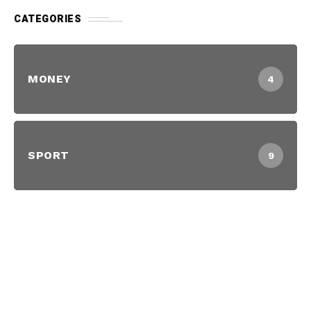
CATEGORIES
MONEY
4
SPORT
9