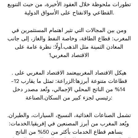
تطورات ملحوظة خلال العقود الأخيرة، من حيث التنويع
القطاعي والانفتاح على الأسواق الدولية.
ومن بين المجالات التي تثير اهتمام المستثمرين في
المغرب: قطاع الطاقة، وخاصة النفط والغاز، إلى جانب
المعادن الثمينة مثل الذهب.أولًا: نظرة عامة على
الاقتصاد المغربي1
. هيكل الاقتصاد المغربييعتمد الاقتصاد المغربي على
قطاعات متنوعة أبرزها:الزراعة: تمثل ما يقارب 12-
14% من الناتج المحلي الإجمالي، وتُعد مصدر دخل
رئيسي لجزء كبير من السكان.الصناعة:
تشمل الصناعات الغذائية، النسيج، السيارات، والطيران.
ويُعد المغرب من أبرز المصنعين في إفريقيا.الخدمات:
يساهم قطاع الخدمات بأكثر من 50% من الناتج