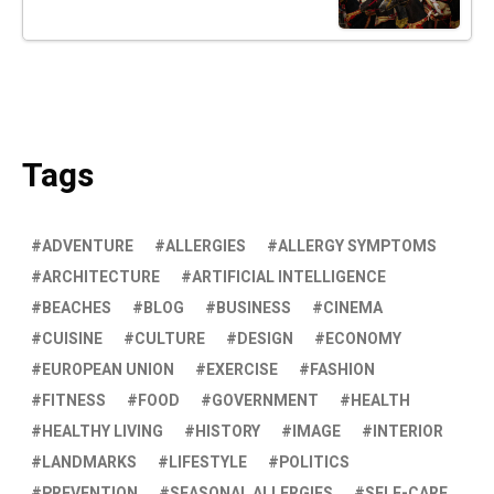
Tags
ADVENTURE
ALLERGIES
ALLERGY SYMPTOMS
ARCHITECTURE
ARTIFICIAL INTELLIGENCE
BEACHES
BLOG
BUSINESS
CINEMA
CUISINE
CULTURE
DESIGN
ECONOMY
EUROPEAN UNION
EXERCISE
FASHION
FITNESS
FOOD
GOVERNMENT
HEALTH
HEALTHY LIVING
HISTORY
IMAGE
INTERIOR
LANDMARKS
LIFESTYLE
POLITICS
PREVENTION
SEASONAL ALLERGIES
SELF-CARE