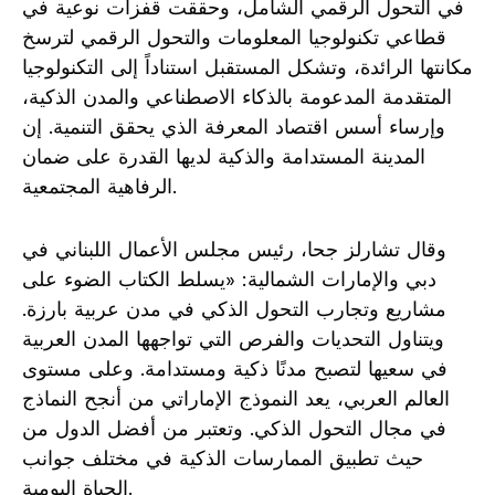
في التحول الرقمي الشامل، وحققت قفزات نوعية في
قطاعي تكنولوجيا المعلومات والتحول الرقمي لترسخ
مكانتها الرائدة، وتشكل المستقبل استناداً إلى التكنولوجيا
المتقدمة المدعومة بالذكاء الاصطناعي والمدن الذكية،
وإرساء أسس اقتصاد المعرفة الذي يحقق التنمية. إن
المدينة المستدامة والذكية لديها القدرة على ضمان
الرفاهية المجتمعية.
وقال تشارلز جحا، رئيس مجلس الأعمال اللبناني في
دبي والإمارات الشمالية: «يسلط الكتاب الضوء على
مشاريع وتجارب التحول الذكي في مدن عربية بارزة.
ويتناول التحديات والفرص التي تواجهها المدن العربية
في سعيها لتصبح مدنًا ذكية ومستدامة. وعلى مستوى
العالم العربي، يعد النموذج الإماراتي من أنجح النماذج
في مجال التحول الذكي. وتعتبر من أفضل الدول من
حيث تطبيق الممارسات الذكية في مختلف جوانب
الحياة اليومية.