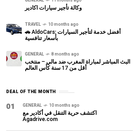
GENERAL
11 months ago
وكالة تأجير سيارات اكادير
TRAVEL
10 months ago
🚗 AldoCars: أفضل خدمة لتأجير السيارات
بأسعار تنافسية
GENERAL
8 months ago
البث المباشر لمباراة المغرب ضد مالي – منتخب
أقل من 17 سنة كأس العالم
DEAL OF THE MONTH
01
GENERAL
10 months ago
اكتشف حرية التنقل في أكادير مع
Agadrive.com