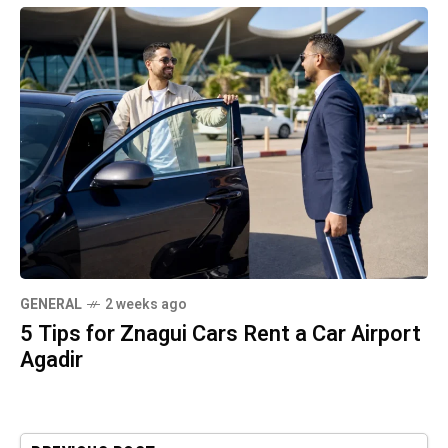
GENERAL
2 weeks ago
5 Tips for Znagui Cars Rent a Car Airport
Agadir