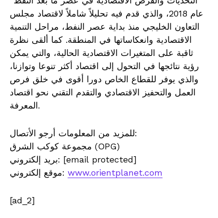
التحديات والفرص الاقتصادية في عصر ما بعد النفط”
عام 2018، والذي قدم فيه تحليلاً شاملاً لاقتصاد مجلس
التعاون الخليجي منذ بداية عصر النفط، مراحل التنمية
الاقتصادية وانعكاساتها في المنطقة. كما ألقى نظرة
ثاقبة على المتغيرات الاقتصادية الحالية، والتي يمكن
رؤية نتائجها في التحول إلى اقتصاد أكثر تنوعا وتوازنا،
والذي يوفر للقطاع الخاص دورا أقوى في خلق فرص
العمل والتحفيز الاقتصادي والتقدم التقني نحو اقتصاد
المعرفة.
للمزيد من المعلومات أرجو الأتصال:
مجموعة كوكب الشرق (OPG)
[email protected]
بريد إلكتروني:
www.orientplanet.com
موقع إلكتروني:
[ad_2]