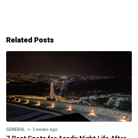
Related Posts
GENERAL
2 weeks ago