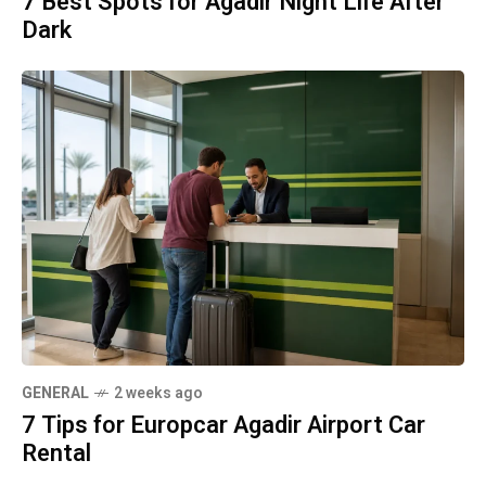
7 Best Spots for Agadir Night Life After
Dark
GENERAL
2 weeks ago
7 Tips for Europcar Agadir Airport Car
Rental