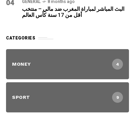
04
GENERAL
8 months ago
البث المباشر لمباراة المغرب ضد مالي – منتخب
أقل من 17 سنة كأس العالم
CATEGORIES
MONEY
4
SPORT
9