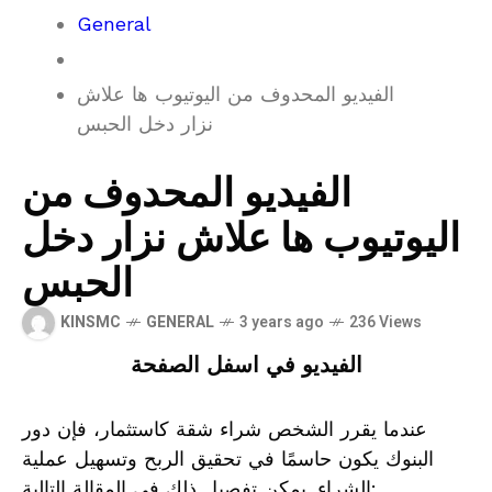
General
الفيديو المحدوف من اليوتيوب ها علاش
نزار دخل الحبس
الفيديو المحدوف من
اليوتيوب ها علاش نزار دخل
الحبس
KINSMC
GENERAL
3 years ago
236 Views
الفيديو في اسفل الصفحة
عندما يقرر الشخص شراء شقة كاستثمار، فإن دور
البنوك يكون حاسمًا في تحقيق الربح وتسهيل عملية
الشراء. يمكن تفصيل ذلك في المقالة التالية: