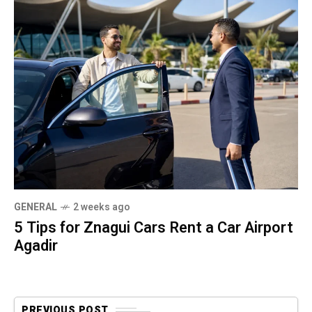
GENERAL
2 weeks ago
5 Tips for Znagui Cars Rent a Car Airport
Agadir
PREVIOUS POST