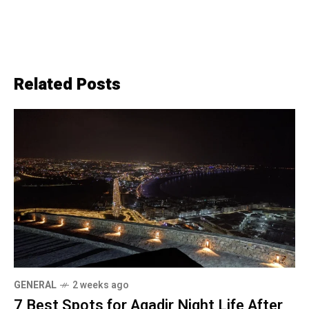
Related Posts
GENERAL
2 weeks ago
7 Best Spots for Agadir Night Life After