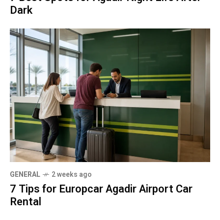
Dark
GENERAL
2 weeks ago
7 Tips for Europcar Agadir Airport Car
Rental