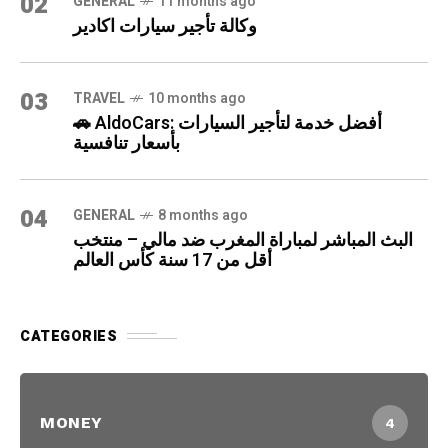
02
GENERAL
11 months ago
وكالة تأجير سيارات اكادير
03
TRAVEL
10 months ago
🚗 AldoCars: أفضل خدمة لتأجير السيارات
بأسعار تنافسية
04
GENERAL
8 months ago
البث المباشر لمباراة المغرب ضد مالي – منتخب
أقل من 17 سنة كأس العالم
CATEGORIES
MONEY
4