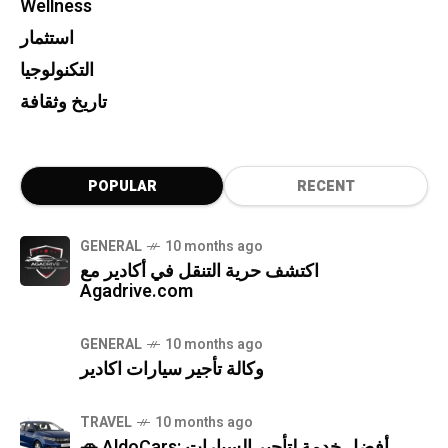
Wellness
استثمار
التكنولوجيا
تاريخ وثقافة
POPULAR
RECENT
GENERAL
10 months ago
اكتشف حرية التنقل في أكادير مع
Agadrive.com
GENERAL
10 months ago
وكالة تأجير سيارات اكادير
TRAVEL
10 months ago
🚗 AldoCars: أفضل خدمة لتأجير السيارات