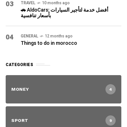
03
TRAVEL
10 months ago
🚗 AldoCars: أفضل خدمة لتأجير السيارات
بأسعار تنافسية
04
GENERAL
12 months ago
Things to do in morocco
CATEGORIES
MONEY
4
SPORT
9