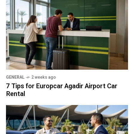
GENERAL
2 weeks ago
7 Tips for Europcar Agadir Airport Car
Rental