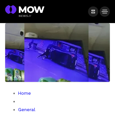
Home
General