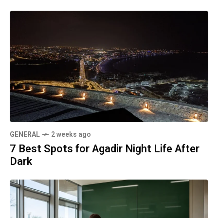
GENERAL
2 weeks ago
7 Best Spots for Agadir Night Life After
Dark