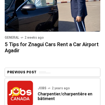
GENERAL
2 weeks ago
5 Tips for Znagui Cars Rent a Car Airport
Agadir
PREVIOUS POST
JOBS
2 years ago
Charpentier/charpentière en
bâtiment