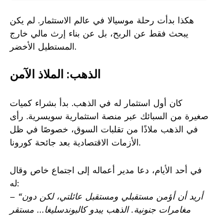
هكذا بدأت رحلة موسيالا في عالم الاستثمار. لم يكن
يبحث فقط عن الربح، بل عن بناء إرث مالي خارج
المستطيل الأخضر.
الذهب: الملاذ الآمن
كان أول استثمار له في الذهب. بدأ بشراء كميات
صغيرة من السبائك عبر منصة استثمارية سويسرية. رأى
في الذهب ملاذًا من تقلبات السوق، خصوصًا في ظل
الأزمات الاقتصادية بعد جائحة كورونا.
في أحد الأيام، دعا مدير أعماله إلى اجتماع خاص وقال
له:
“أريد أن أؤمن مستقبلي ومستقبل عائلتي، لكن دون
–
مغامرات جنونية. الذهب يبدو كالبوندسليغا… مستقر