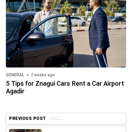
GENERAL
2 weeks ago
5 Tips for Znagui Cars Rent a Car Airport
Agadir
PREVIOUS POST