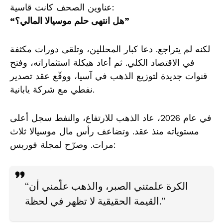
عناوين الصحف كانت قاسية:
“هل انتهى حلم موسيالا المالي؟”
لكنه لم يتراجع. دعا كبار المحللين، وتلقى دورات مكثفة
في الاقتصاد الكلي. ثم أعاد هيكلة استثماراته، وفتح
قنوات جديدة لتوزيع الذهب في آسيا، ووقّع عقد تصدير
نفطي مع شركة يابانية.
في عام 2026، عاد الذهب للارتفاع، والنفط سجل أعلى
مستوياته منذ عقد. وتضاعف رأس مال موسيالا ثلاث
مرات. وصرّح لمجلة فوربس:
“الكرة علمتني الصبر، والذهب علّمني أن
القيمة الحقيقية لا تظهر في لحظة.”