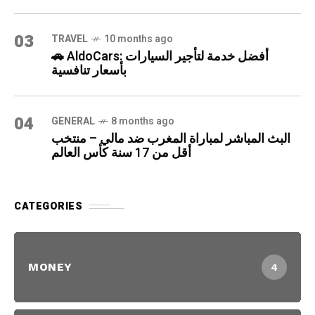
03
TRAVEL
10 months ago
🚗 AldoCars: أفضل خدمة لتأجير السيارات
بأسعار تنافسية
04
GENERAL
8 months ago
البث المباشر لمباراة المغرب ضد مالي – منتخب
أقل من 17 سنة كأس العالم
CATEGORIES
MONEY
4