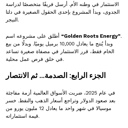
الاستثمار في وطنه الأم. أرسل فريقًا متخصصًا لدراسة
الجدوى، وبدأ المشروع بإحدى الحقول الصغيرة في دلتا
النيجر.
.
“Golden Roots Energy”
أطلق على مشروعه اسم
وبدأ يُنتج ما يعادل 10,000 برميل يوميًا. وبدلًا من بيع
الخام فقط، قرر الاستثمار في مصفاة صغيرة تساعد
في خلق فرص عمل محلية.
الجزء الرابع: الصدمة… ثم الانتصار
في عام 2025، ضربت الأسواق العالمية أزمة مفاجئة
بعد صعود الدولار وتراجع أسعار الذهب والنفط. خسر
موسيالا في شهر واحد ما يعادل 12 مليون يورو من
قيمة استثماراته.