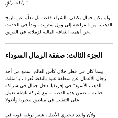
ولكنه راقٍ.”
ولم يكن جمال يكتفي بالشراء فقط، بل تعلّم عن تاريخ
الذهب، من الفراعنة إلى وول ستريت، وبدأ في الحديث
عن أهمية الثقافة المالية لزملائه في الفريق.
الجزء الثالث: صفقة الرمال السوداء
بينما كان في قطر خلال كأس العالم، سمع من أحد
رجال الأعمال عن منطقة غنية بالنفط تُعرف بـ”مثلث
الذهب الأسود” في إفريقيا. دخل جمال في شراكة
خيالية – ضمن هذه القصة – مع شركة ناشئة تعمل
على التنقيب في مناطق نيجيريا وأنغولا.
ولأن والده نيجيري الأصل، شعر برغبة قوية في