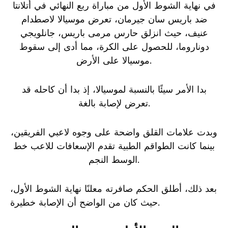
في نهاية الشوط الأول من مباراة ربع النهائي في أتلانتا
ضد باريس سان جيرمان، تعرض موسيالا لاصطدام
عنيف، حيث انزلق حارس مرمى باريس، جانلويجي
دوناروما، للحصول على الكرة، مما أدى إلى سقوط
موسيالا على الأرض.
بدا الأمر سيئًا بالنسبة لموسيالا، إذ بدا أن كاحله قد
تعرض لإصابة بالغة.
وبدت علامات القلق واضحة على وجوه لاعبي الفريقين،
بينما كانت الطواقم الطبية تقدم الإسعافات للاعب خط
الوسط النجم.
بعد ذلك، أطلق الحكم صافرته معلنًا نهاية الشوط الأول،
حيث كان من الواضح أن الإصابة خطيرة.