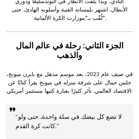
النادي، وبدأ يلفت الأنظار في البوندسليغا ودوري
الأبطال. اشتهر بلمساته الفنية وأسلوبه الهادئ، حتى
لُقّب بـ”موزارت الكرة الألمانية”.
الجزء الثاني: رحلة في عالم المال
والذهب
في صيف عام 2023، بعد موسم مذهل مع بايرن ميونخ،
جلس جمال على شرفة منزله في ميونخ يقرأ كتابًا عن
الاقتصاد العالمي. تأثر كثيرًا بعبارة كتبها مستثمر أمريكي:
“لا تضع كل بيضك في سلة واحدة، حتى ولو
كانت كرة القدم.”