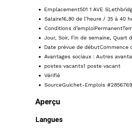
Emplacement501 1 AVE SLethbridg
Salaire16,80 de l’heure / 35 à 40 
Conditions d’emploiPermanentTem
Jour, Soir, Fin de semaine, Quart
Date prévue de débutCommence d
Avantages sociaux : Autres avant
postes vacants1 poste vacant
Vérifié
SourceGuichet-Emplois #285676
Aperçu
Langues