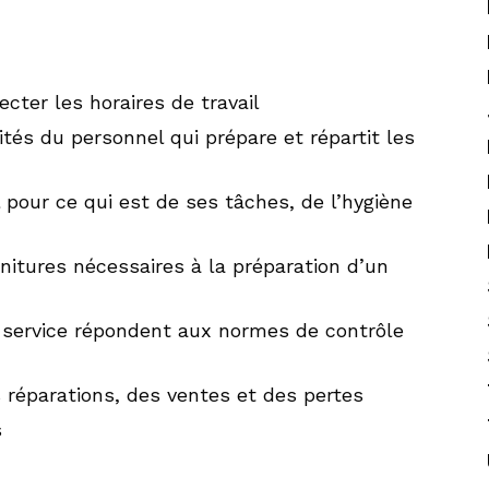
cter les horaires de travail
ités du personnel qui prépare et répartit les
 pour ce qui est de ses tâches, de l’hygiène
rnitures nécessaires à la préparation d’un
le service répondent aux normes de contrôle
s réparations, des ventes et des pertes
s