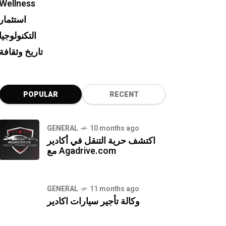
Wellness
استثمار
التكنولوجيا
تاريخ وثقافة
POPULAR
RECENT
GENERAL
10 months ago
اكتشف حرية التنقل في أكادير
مع Agadrive.com
GENERAL
11 months ago
وكالة تأجير سيارات اكادير