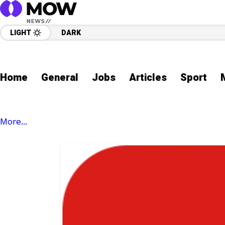
LIGHT
DARK
Home
General
Jobs
Articles
Sport
More...