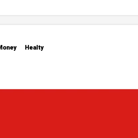
Money
Healty