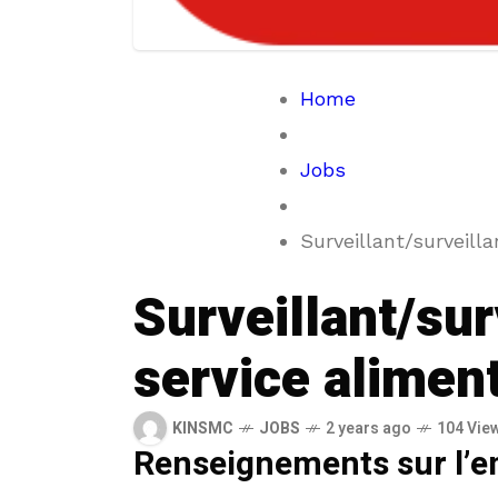
Home
Jobs
Surveillant/surveill
Surveillant/sur
service alimen
KINSMC
JOBS
2 years ago
104 Vie
Renseignements sur l’e