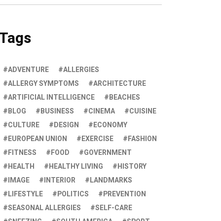
Tags
ADVENTURE
ALLERGIES
ALLERGY SYMPTOMS
ARCHITECTURE
ARTIFICIAL INTELLIGENCE
BEACHES
BLOG
BUSINESS
CINEMA
CUISINE
CULTURE
DESIGN
ECONOMY
EUROPEAN UNION
EXERCISE
FASHION
FITNESS
FOOD
GOVERNMENT
HEALTH
HEALTHY LIVING
HISTORY
IMAGE
INTERIOR
LANDMARKS
LIFESTYLE
POLITICS
PREVENTION
SEASONAL ALLERGIES
SELF-CARE