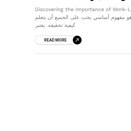
Discovering the Importance​ of Work-Life Balance ( العمل والحياة
 هو مفهوم أساسي ⁢يجب ‌على الجميع أن يتعلم
كيفية تحقيقه. يعتبر
READ MORE