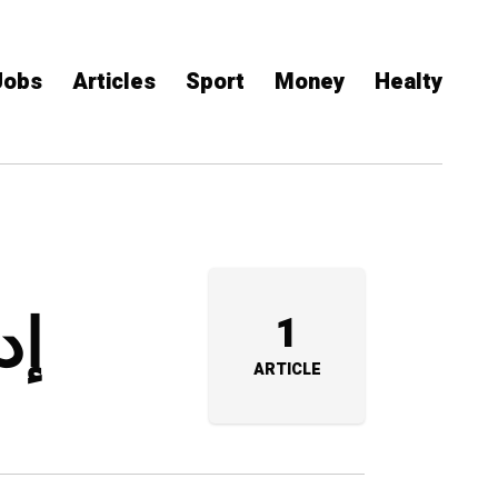
Jobs
Articles
Sport
Money
Healty
إدارة
1
ARTICLE