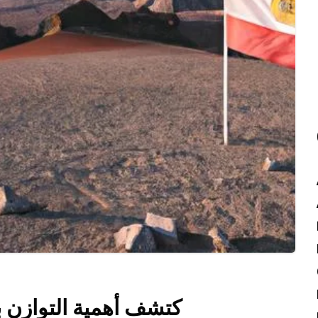
كتشف أهمية التوازن ب