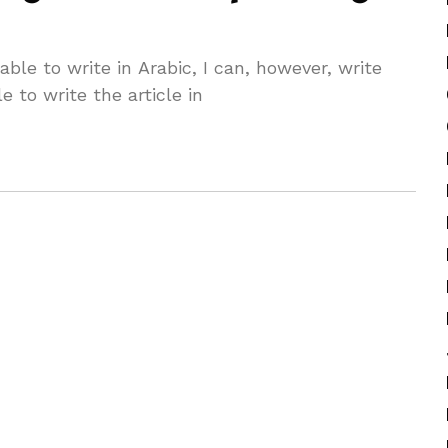
able to write in Arabic, I can, ⁤however, write
le to write​ the article in