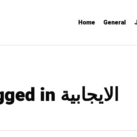
Home
General
All posts tagged in الايجابية