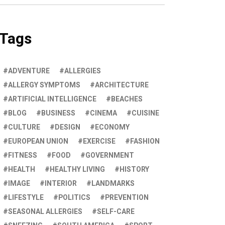
Tags
ADVENTURE
ALLERGIES
ALLERGY SYMPTOMS
ARCHITECTURE
ARTIFICIAL INTELLIGENCE
BEACHES
BLOG
BUSINESS
CINEMA
CUISINE
CULTURE
DESIGN
ECONOMY
EUROPEAN UNION
EXERCISE
FASHION
FITNESS
FOOD
GOVERNMENT
HEALTH
HEALTHY LIVING
HISTORY
IMAGE
INTERIOR
LANDMARKS
LIFESTYLE
POLITICS
PREVENTION
SEASONAL ALLERGIES
SELF-CARE