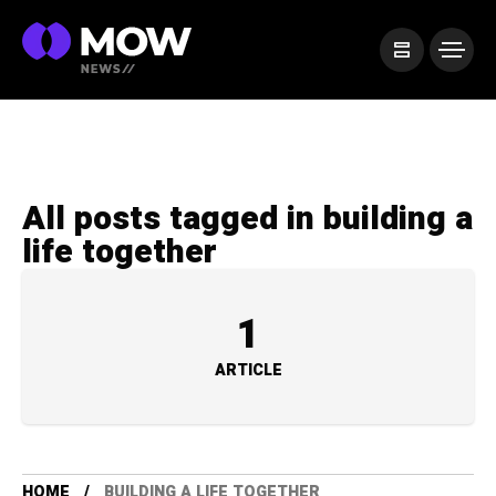
All posts tagged in building a
life together
1
ARTICLE
HOME
BUILDING A LIFE TOGETHER