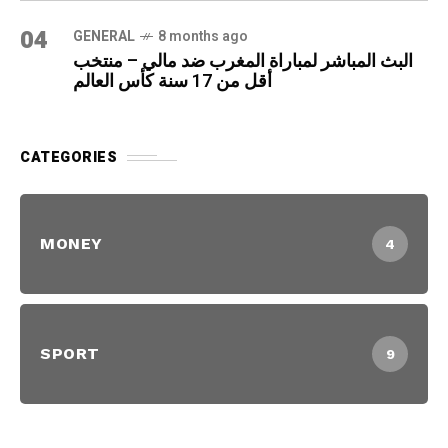
04
GENERAL
8 months ago
البث المباشر لمباراة المغرب ضد مالي – منتخب
أقل من 17 سنة كأس العالم
CATEGORIES
MONEY
4
SPORT
9