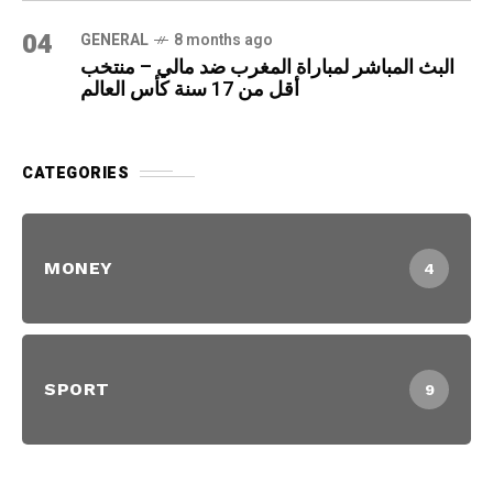
04
GENERAL
8 months ago
البث المباشر لمباراة المغرب ضد مالي – منتخب
أقل من 17 سنة كأس العالم
CATEGORIES
MONEY
4
SPORT
9