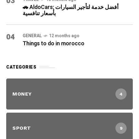
03
🚗 AldoCars: أفضل خدمة لتأجير السيارات
بأسعار تنافسية
04
GENERAL
12 months ago
Things to do in morocco
CATEGORIES
MONEY
4
SPORT
9