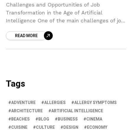
Challenges and Opportunities of Job
Transformation in the Age of Artificial
Intelligence One of the main challenges of job
transformation in the age of artificial
READ MORE
intelligence is the fear of
Tags
ADVENTURE
ALLERGIES
ALLERGY SYMPTOMS
ARCHITECTURE
ARTIFICIAL INTELLIGENCE
BEACHES
BLOG
BUSINESS
CINEMA
CUISINE
CULTURE
DESIGN
ECONOMY