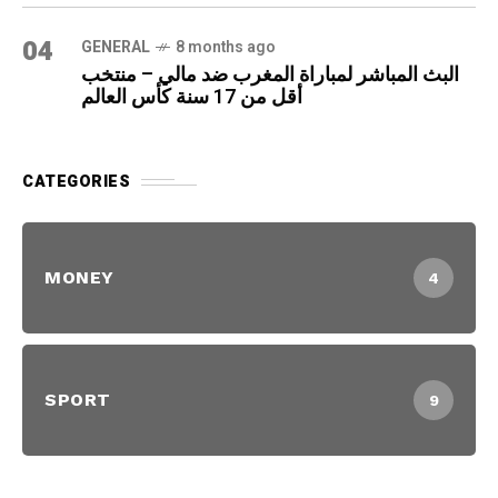
04
GENERAL
8 months ago
البث المباشر لمباراة المغرب ضد مالي – منتخب
أقل من 17 سنة كأس العالم
CATEGORIES
MONEY
4
SPORT
9