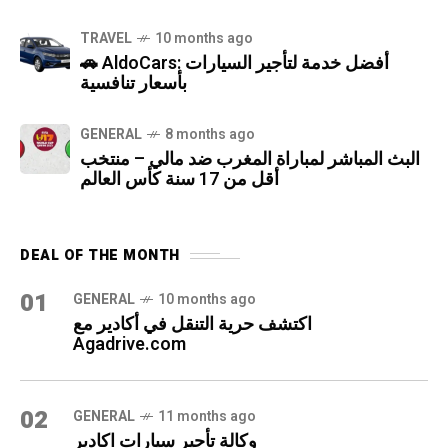
TRAVEL
10 months ago
🚗 AldoCars: أفضل خدمة لتأجير السيارات
بأسعار تنافسية
GENERAL
8 months ago
البث المباشر لمباراة المغرب ضد مالي – منتخب
أقل من 17 سنة كأس العالم
DEAL OF THE MONTH
01
GENERAL
10 months ago
اكتشف حرية التنقل في أكادير مع
Agadrive.com
02
GENERAL
11 months ago
وكالة تأجير سيارات اكادير