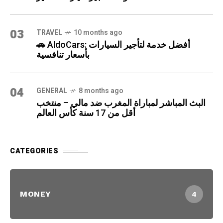
03
TRAVEL
10 months ago
🚗 AldoCars: أفضل خدمة لتأجير السيارات
بأسعار تنافسية
04
GENERAL
8 months ago
البث المباشر لمباراة المغرب ضد مالي – منتخب
أقل من 17 سنة كأس العالم
CATEGORIES
MONEY
4