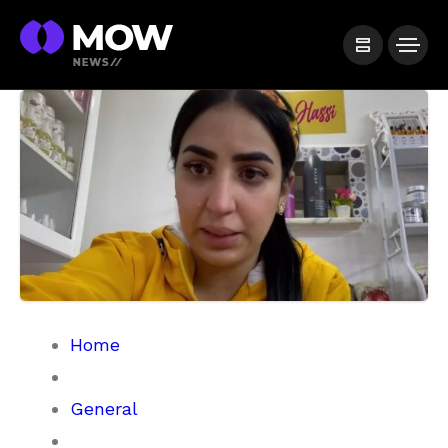
Home
General