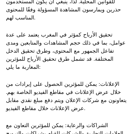
للقوانين المحلية. لذا، ينبغي أن يكون المستخدمون
حذرين ويمارسون المشاهدة المسؤولة وفقًا للمحتوى
المناسب لهم.
تحقيق الأرباح كمؤثر في المغرب يعتمد على عدة
عوامل، بما في ذلك حجم المشاهدات والمتابعين ومدى
تفاعل الجمهور مع المحتوى، وطرق تحقيق الدخل
المختلفة. قد تشمل طرق تحقيق الأرباح للمؤثرين
المغاربة ما يلي:
الإعلانات: يمكن للمؤثرين الحصول على إيرادات من
خلال عرض الإعلانات في مقاطع الفيديو الخاصة بهم.
يتعاونون مع شركات الإعلان ويتم دفع مبلغ نقدي مقابل
عرض الإعلانات خلال مقاطع الفيديو.
الشراكات والرعاية: يمكن للمؤثرين التعاون مع
العلامات التجارية والشركات للقيام بشراكات والترويج