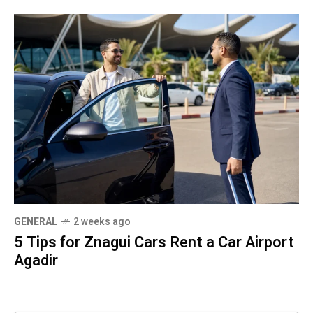
GENERAL
2 weeks ago
5 Tips for Znagui Cars Rent a Car Airport
Agadir