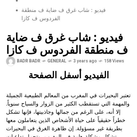
فيديو : شاب غرق ف ضاية ف منطقة
الفردوس ف كازا
فيديو : شاب غرق ف ضاية
ف منطقة الفردوس ف كازا
BADR BADR
GENERAL
3 years ago
158 Views
الفيديو أسفل الصفحة
تعتبر البحيرات في المغرب من المعالم الطبيعية الجميلة
والمهمة التي تستقطب الكثير من الزوار والسياح سنوياً.
إلا أنه، على الرغم من جمالها وجاذبيتها، فإنها تشكل
خطراً حقيقياً على حياة الأشخاص الذين يتعاملون معها
بطريقة غير مسؤولة. إن ظاهرة الغرق في البحيرات
تشكل مشكلة هامة في المغرب، وتحمل تداعيات