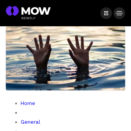
Home
General