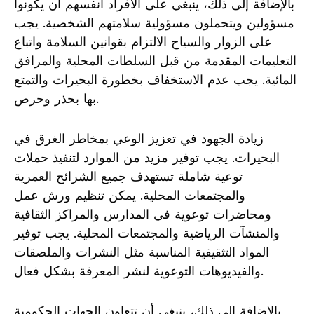
بالإضافة إلى ذلك، ينبغي على الأفراد أنفسهم أن يكونوا
مسؤولين ويتحملون مسؤولية سلامتهم الشخصية. يجب
على الزوار والسياح الالتزام بقوانين السلامة واتباع
التعليمات المقدمة من قبل السلطات المحلية والمرافق
المائية. يجب عدم الاستخفاف بخطورة البحيرات والتمتع
بها بحذر وحرص.
زيادة الجهود في تعزيز الوعي بمخاطر الغرق في
البحيرات. يجب توفير مزيد من الموارد لتنفيذ حملات
توعية شاملة تستهدف جميع الشرائح العمرية
والمجتمعات المحلية. يمكن تنظيم ورش عمل
ومحاضرات توعوية في المدارس والمراكز الثقافية
والمنشآت الرياضية والمجتمعات المحلية. يجب توفير
المواد التثقيفية المناسبة مثل النشرات والملصقات
والفيديوهات التوعوية لنشر المعرفة بشكل فعال.
بالإضافة إلى ذلك، ينبغي أن تتعاون الجهات الحكومية