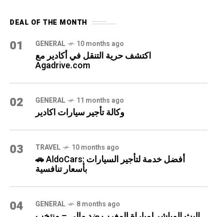
DEAL OF THE MONTH
01
GENERAL
10 months ago
اكتشف حرية التنقل في أكادير مع
Agadrive.com
02
GENERAL
11 months ago
وكالة تأجير سيارات اكادير
03
TRAVEL
10 months ago
🚗 AldoCars: أفضل خدمة لتأجير السيارات
بأسعار تنافسية
04
GENERAL
8 months ago
البث المباشر لمباراة المغرب ضد مالي – منتخب