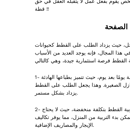
شخص يقوم بفعل عمل لا يتقبله العقل في حق
قطة !!
 الصفحة
ل، حيث يزداد الطلب على القطط كحيوانات
في هذا المجال، فإنه يوجد العديد من الأسباب
1- الطلب المتزايد: تزداد شعبية القطط كحيوانات أليفة يومًا بعد يوم، حيث تتميز بطباعها الهادئة
نازل الصغيرة. وهذا يجعل الطلب على القطط
يزداد بشكل مستمر.
2- تكاليف البدء المنخفضة: يمكن للمستثمرين الجدد بدء تربية القطط بتكلفة منخفضة، حيث لا يحتاج
كن بدء التربية من المنزل، مما يوفر تكاليف
الإيجار والمصاريف الإضافية.