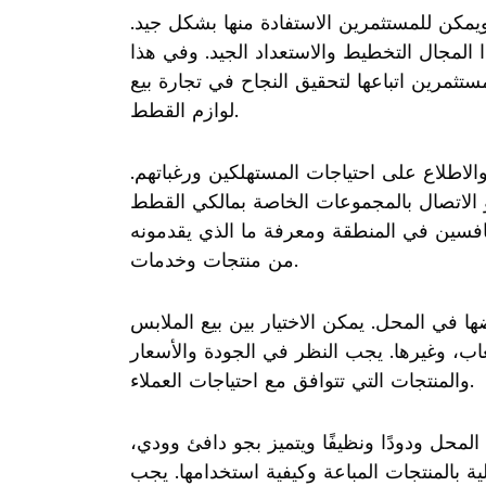
مكن للمستثمرين الاستفادة منها بشكل جيد.
المجال التخطيط والاستعداد الجيد. وفي هذا
تثمرين اتباعها لتحقيق النجاح في تجارة بيع
لوازم القطط.
لاطلاع على احتياجات المستهلكين ورغباتهم.
و الاتصال بالمجموعات الخاصة بمالكي القطط
منافسين في المنطقة ومعرفة ما الذي يقدمونه
من منتجات وخدمات.
ها في المحل. يمكن الاختيار بين بيع الملابس
عاب، وغيرها. يجب النظر في الجودة والأسعار
والمنتجات التي تتوافق مع احتياجات العملاء.
المحل ودودًا ونظيفًا ويتميز بجو دافئ وودي،
ة بالمنتجات المباعة وكيفية استخدامها. يجب