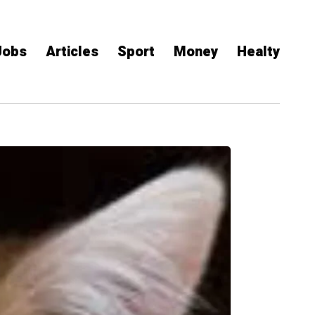
Jobs
Articles
Sport
Money
Healty