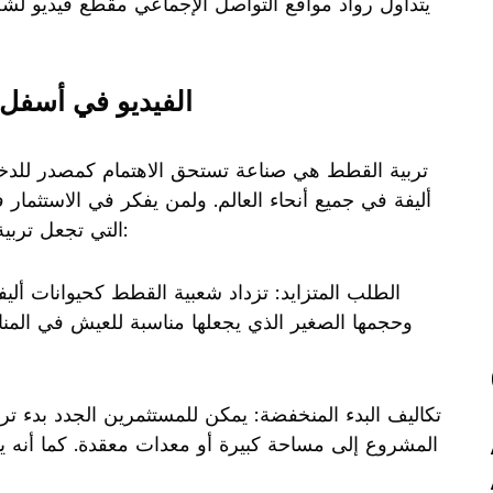
يتداول رواد مواقع التواصل الإجماعي مقطع فيديو ل
الفيديو في أسفل
تربية القطط هي صناعة تستحق الاهتمام كمصدر للدخ
أليفة في جميع أنحاء العالم. ولمن يفكر في الاستثمار 
التي تجعل تربية القطط فرصة استثمارية جيدة، وهي كالتالي:
وحجمها الصغير الذي يجعلها مناسبة للعيش في الم
المشروع إلى مساحة كبيرة أو معدات معقدة. كما أنه يم