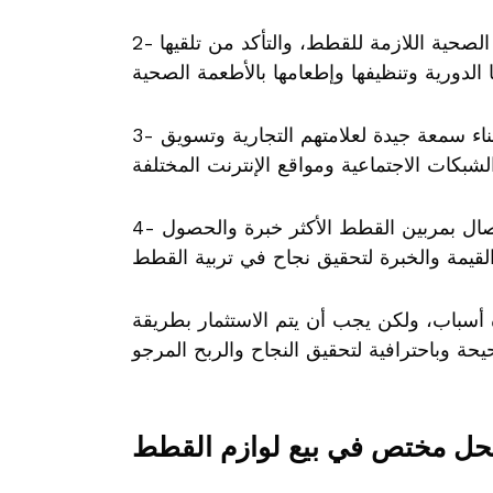
2- الرعاية الصحية: يجب على المستثمرين توفير الرعاية الصحية اللازمة للقطط، والتأكد من تلقيها
3- التسويق: يجب على المستثمرين الجدد العمل على بناء سمعة جيدة لعلامتهم التجارية وتسويق
4- التواصل: يجب على المستثمرين الجدد البحث عن الاتصال بمربين القطط الأكثر خبرة والحصول
 أسباب، ولكن يجب أن يتم الاستثمار بطريقة
حل مختص في بيع لوازم القطط