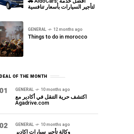
🚗 AldoCars: أفضل خدمة
لتأجير السيارات بأسعار تنافسية
GENERAL
12 months ago
Things to do in morocco
DEAL OF THE MONTH
01
GENERAL
10 months ago
اكتشف حرية التنقل في أكادير مع
Agadrive.com
02
GENERAL
10 months ago
وكالة تأجير سيارات اكادير