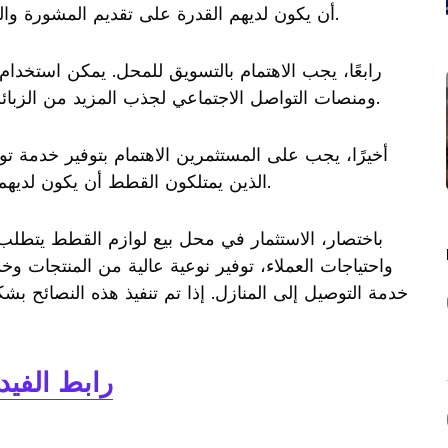
أن يكون لديهم القدرة على تقديم المشورة والمساعدة للعملاء في اختيار المنتجات المناسبة.
رابعًا، يجب الاهتمام بالتسويق للمحل. يمكن استخدام 
ومنصات التواصل الاجتماعي لجذب المزيد من الزبائن وزيادة الوعي بالمنتجات المباعة في المحل.
أخيرًا، يجب على المستثمرين الاهتمام بتوفير خدمة تو
الذين يمتلكون القطط أن يكون لديهم صعوبة في الحصول على المنتجات بأنفسهم.
باختصار، الاستثمار في محل بيع لوازم القطط يتطلب
واحتياجات العملاء، توفير نوعية عالية من المنتجات وخد
خدمة التوصيل إلى المنازل. إذا تم تنفيذ هذه النصائح 
رابط الفيد