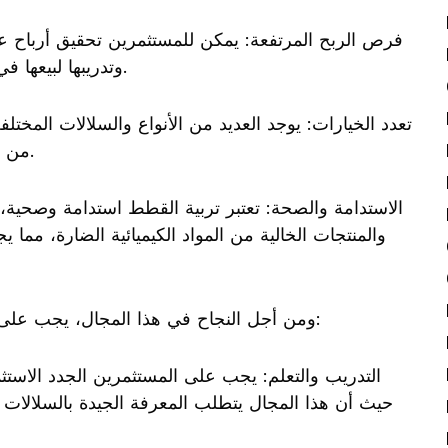
وتدريبها لبيعها في وقت لاحق، وهو ما يعني فرص ربح مرتفعة.
من الخيارات لاختيار ما يتناسب مع سوقه المحلي.
والمنتجات الخالية من المواد الكيميائية الضارة، مما 
ومن أجل النجاح في هذا المجال، يجب على المستثمرين اتباع بعض النصائح الهامة، وهي:
حيث أن هذا المجال يتطلب المعرفة الجيدة بالسلالات وا