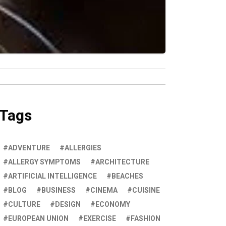
Tags
ADVENTURE
ALLERGIES
ALLERGY SYMPTOMS
ARCHITECTURE
ARTIFICIAL INTELLIGENCE
BEACHES
BLOG
BUSINESS
CINEMA
CUISINE
CULTURE
DESIGN
ECONOMY
EUROPEAN UNION
EXERCISE
FASHION