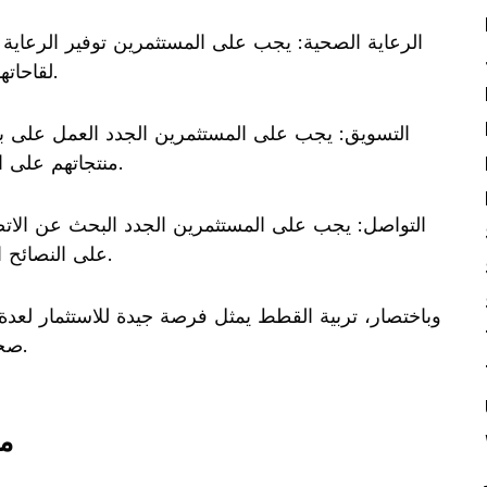
لقاحاتها الدورية وتنظيفها وإطعامها بالأطعمة الصحية.
منتجاتهم على الشبكات الاجتماعية ومواقع الإنترنت المختلفة.
على النصائح القيمة والخبرة لتحقيق نجاح في تربية القطط.
وباختصار، تربية القطط يمثل فرصة جيدة للاستثمار لعدة
صحيحة وباحترافية لتحقيق النجاح والربح المرجو.
م