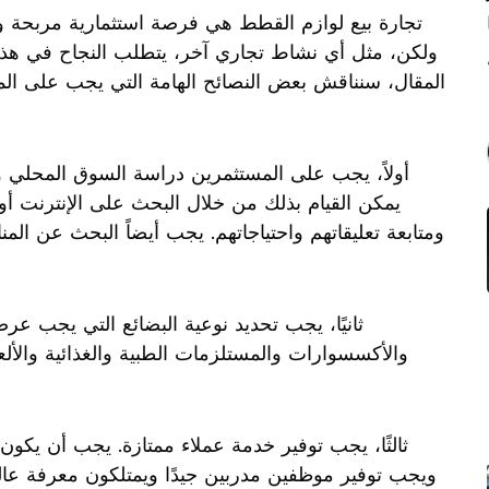
تجارة بيع لوازم القطط هي فرصة استثمارية مربحة وي
ولكن، مثل أي نشاط تجاري آخر، يتطلب النجاح في هذا 
المقال، سنناقش بعض النصائح الهامة التي يجب على المس
أولاً، يجب على المستثمرين دراسة السوق المحلي وا
يمكن القيام بذلك من خلال البحث على الإنترنت أ
ومتابعة تعليقاتهم واحتياجاتهم. يجب أيضاً البحث عن ال
ثانيًا، يجب تحديد نوعية البضائع التي يجب عرض
والأكسسوارات والمستلزمات الطبية والغذائية والأل
ثالثًا، يجب توفير خدمة عملاء ممتازة. يجب أن يكون 
ويجب توفير موظفين مدربين جيدًا ويمتلكون معرفة عالي