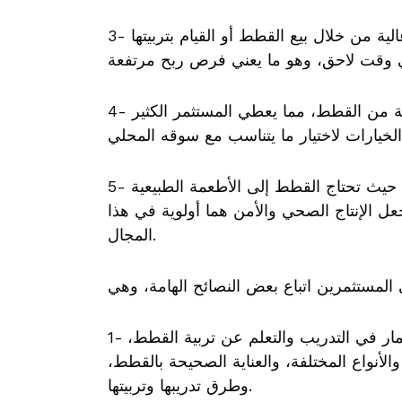
3- فرص الربح المرتفعة: يمكن للمستثمرين تحقيق أرباح عالية من خلال بيع القطط أو القيام بتربيتها
4- تعدد الخيارات: يوجد العديد من الأنواع والسلالات المختلفة من القطط، مما يعطي المستثمر الكثير
5- الاستدامة والصحة: تعتبر تربية القطط استدامة وصحية، حيث تحتاج القطط إلى الأطعمة الطبيعية
يجعل الإنتاج الصحي والأمن هما أولوية في هذا
المجال.
1- التدريب والتعلم: يجب على المستثمرين الجدد الاستثمار في التدريب والتعلم عن تربية القطط،
لأنواع المختلفة، والعناية الصحيحة بالقطط،
وطرق تدريبها وتربيتها.