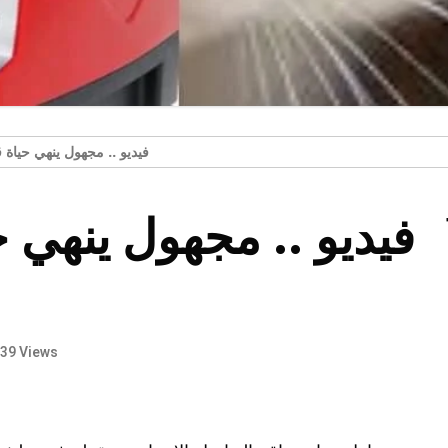
فيديو .. مجهول ينهي حياة ق
فيديو .. مجهول ينهي 
39 Views