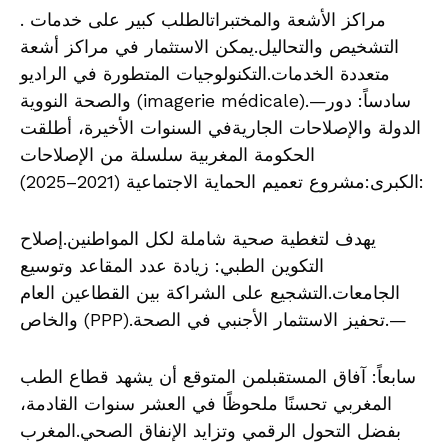
. مراكز الأشعة والمختبراتالطلب كبير على خدمات
التشخيص والتحاليل.يمكن الاستثمار في مراكز أشعة
متعددة الخدمات.التكنولوجيات المتطورة في الراديو
والصحة النووية (imagerie médicale).—سادساً: دور
الدولة والإصلاحات الجاريةفي السنوات الأخيرة، أطلقت
الحكومة المغربية سلسلة من الإصلاحات
الكبرى:مشروع تعميم الحماية الاجتماعية (2021–2025):
يهدف لتغطية صحية شاملة لكل المواطنين.إصلاح
التكوين الطبي: زيادة عدد المقاعد وتوسيع
الجامعات.التشجيع على الشراكة بين القطاعين العام
والخاص (PPP).تحفيز الاستثمار الأجنبي في الصحة.—
سابعاً: آفاق المستقبلمن المتوقع أن يشهد قطاع الطب
المغربي تحسنًا ملحوظًا في العشر سنوات القادمة،
بفضل التحول الرقمي وتزايد الإنفاق الصحي.المغرب