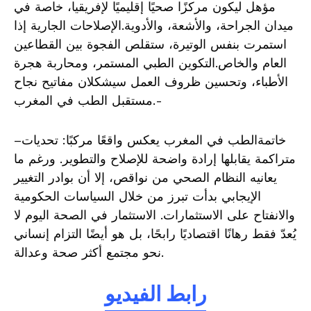
مؤهل ليكون مركزًا صحيًا إقليميًا لإفريقيا، خاصة في
ميدان الجراحة، والأشعة، والأدوية.الإصلاحات الجارية إذا
استمرت بنفس الوتيرة، ستقلص الفجوة بين القطاعين
العام والخاص.التكوين الطبي المستمر، ومحاربة هجرة
الأطباء، وتحسين ظروف العمل سيشكلان مفاتيح نجاح
مستقبل الطب في المغرب.-
–خاتمةالطب في المغرب يعكس واقعًا مركبًا: تحديات
متراكمة يقابلها إرادة واضحة للإصلاح والتطوير. ورغم ما
يعانيه النظام الصحي من نواقص، إلا أن بوادر التغيير
الإيجابي بدأت تبرز من خلال السياسات الحكومية
والانفتاح على الاستثمارات. الاستثمار في الصحة اليوم لا
يُعدّ فقط رهانًا اقتصاديًا رابحًا، بل هو أيضًا التزام إنساني
نحو مجتمع أكثر صحة وعدالة.
رابط الفيديو