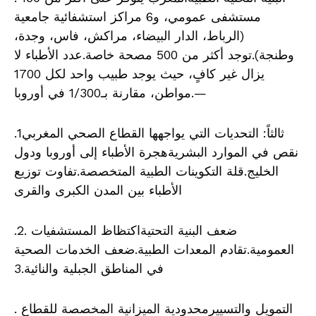
مستشفى عمومي، و6 مراكز استشفائية جامعية
(الرباط، الدار البيضاء، مراكش، فاس، وجدة،
وطنجة).توجد أكثر من 500 مصحة خاصة.عدد الأطباء لا
يزال غير كافٍ، حيث يوجد طبيب واحد لكل 1700
مواطن، مقارنة بـ1/300 في أوروبا.—
ثالثاً: التحديات التي يواجهها القطاع الصحي المغربي1.
نقص في الموارد البشريةهجرة الأطباء إلى أوروبا ودول
الخليج.قلة التكوينات الطبية المتخصصة.تفاوت توزيع
الأطباء بين المدن الكبرى والقرى
.2. ضعف البنية التحتيةاكتظاظ المستشفيات
العمومية.تقادم المعدات الطبية.ضعف الخدمات الصحية
في المناطق الجبلية والنائية.3
. التمويل والتسييرمحدودية الميزانية المخصصة للقطاع