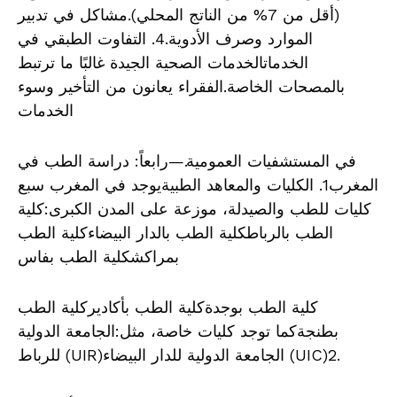
(أقل من 7% من الناتج المحلي).مشاكل في تدبير
الموارد وصرف الأدوية.4. التفاوت الطبقي في
الخدماتالخدمات الصحية الجيدة غالبًا ما ترتبط
بالمصحات الخاصة.الفقراء يعانون من التأخير وسوء
الخدمات
في المستشفيات العمومية.—رابعاً: دراسة الطب في
المغرب1. الكليات والمعاهد الطبيةيوجد في المغرب سبع
كليات للطب والصيدلة، موزعة على المدن الكبرى:كلية
الطب بالرباطكلية الطب بالدار البيضاءكلية الطب
بمراكشكلية الطب بفاس
كلية الطب بوجدةكلية الطب بأكاديركلية الطب
بطنجةكما توجد كليات خاصة، مثل:الجامعة الدولية
للرباط (UIR)الجامعة الدولية للدار البيضاء (UIC)2.