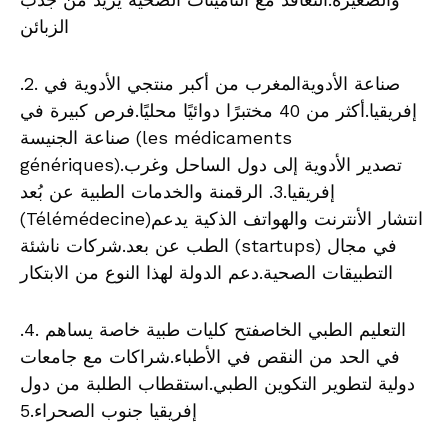
الزبائن
.2. صناعة الأدويةالمغرب من أكبر منتجي الأدوية في
إفريقيا.أكثر من 40 مختبرًا دوائيًا محليًا.فرص كبيرة في
صناعة الجنيسة (les médicaments
génériques).تصدير الأدوية إلى دول الساحل وغرب
إفريقيا.3. الرقمنة والخدمات الطبية عن بُعد
(Télémédecine)انتشار الأنترنت والهواتف الذكية يدعم
الطب عن بعد.شركات ناشئة (startups) في مجال
التطبيقات الصحية.دعم الدولة لهذا النوع من الابتكار
.4. التعليم الطبي الخاصفتح كليات طبية خاصة يساهم
في الحد من النقص في الأطباء.شراكات مع جامعات
دولية لتطوير التكوين الطبي.استقطاب الطلبة من دول
إفريقيا جنوب الصحراء.5