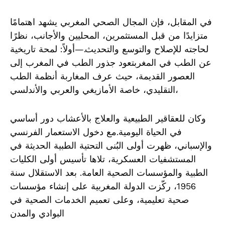
في المقابل، فإن المجال الصحي المغربي يشهد اهتمامًا
متزايدًا من قبل المستثمرين، المحليين والأجانب، نظرًا
لحاجته للإصلاح والتوسع والتحديث.—أولاً: لمحة تاريخية
عن الطب في المغربتعود جذور الطب في المغرب إلى
العصور القديمة، حيث عرف المغاربة أنظمة الطب
التقليدي، خاصة الأمازيغي والعربي والأندلسي،
وكان للعقاقير الطبيعية والعلاج بالأعشاب دور أساسي
في الحياة اليومية.مع دخول الاستعمار الفرنسي
والإسباني، ظهرت أولى البُنى التحتية الطبية الحديثة في
المستشفيات العسكرية، تلاها تأسيس أولى الكليات
الطبية والمؤسسات الصحية العامة. بعد الاستقلال سنة
1956، ركّزت الدولة المغربية على إنشاء مؤسسات
صحية تعليمية، وعلى تعميم الخدمات الصحية في
البوادي والمدن