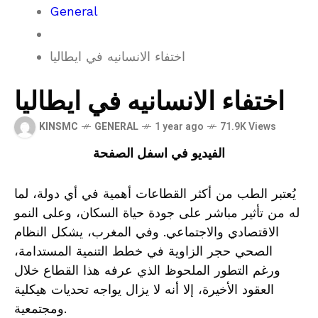
General
اختفاء الانسانيه في ايطاليا
اختفاء الانسانيه في ايطاليا
KINSMC
GENERAL
1 year ago
71.9K Views
الفيديو في اسفل الصفحة
يُعتبر الطب من أكثر القطاعات أهمية في أي دولة، لما
له من تأثير مباشر على جودة حياة السكان، وعلى النمو
الاقتصادي والاجتماعي. وفي المغرب، يشكل النظام
الصحي حجر الزاوية في خطط التنمية المستدامة،
ورغم التطور الملحوظ الذي عرفه هذا القطاع خلال
العقود الأخيرة، إلا أنه لا يزال يواجه تحديات هيكلية
ومجتمعية.