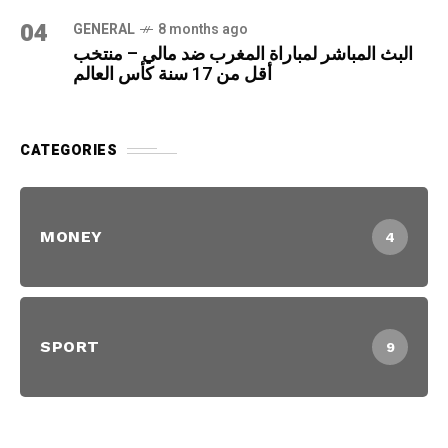
04
GENERAL
8 months ago
البث المباشر لمباراة المغرب ضد مالي – منتخب
أقل من 17 سنة كأس العالم
CATEGORIES
MONEY
4
SPORT
9